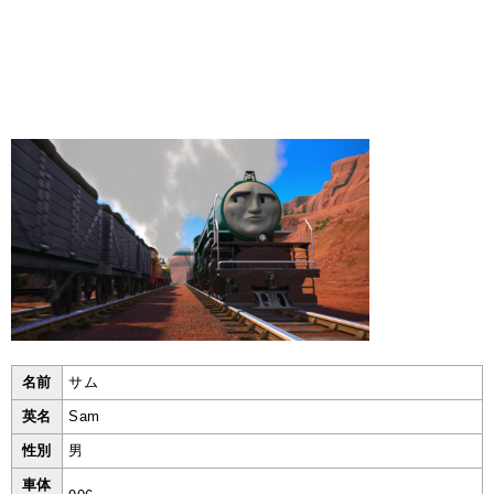
名前
サム
英名
Sam
性別
男
車体