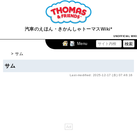
汽車のえほん・きかんしゃトーマスWiki*
UNOFFICIAL WIKI
Menu
> サム
サム
Last-modified: 2025-12-17 (水) 07:46:16