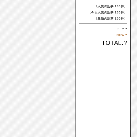
〔
人気の記事 100件
〕
〔
今日人気の記事 100件
〕
〔
最新の記事 100件
〕
T.
?
Y.
?
NOW.
?
TOTAL.
?