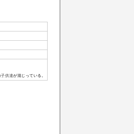
の子供達
が混じっている。