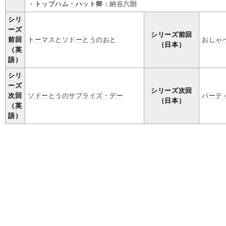
・トップハム・ハット卿：
納谷六朗
シリ
ーズ
シリーズ前回
前回
トーマスとソドーとうのおと
おしゃ
（日本）
（英
語）
シリ
ーズ
シリーズ次回
次回
ソドーとうのサプライズ・デー
パーテ
（日本）
（英
語）