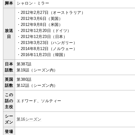
脚本
シャロン・ミラー
・2012年2月27日（オーストラリア）
・2012年3月6日（英国）
・2012年9月8日（米国）
放送
・2012年12月20日（ドイツ）
日
・2012年12月23日（日本）
・2013年3月23日（ハンガリー）
・2014年8月12日（ノルウェー）
・2016年11月23日（韓国）
日本
第387話
話数
第19話（シーズン内）
英国
第380話
話数
第12話（シーズン内）
この
話の
エドワード、ソルティー
主役
シー
第16シーズン
ズン
登場