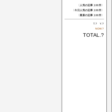
〔
人気の記事 100件
〕
〔
今日人気の記事 100件
〕
〔
最新の記事 100件
〕
T.
?
Y.
?
NOW.
?
TOTAL.
?