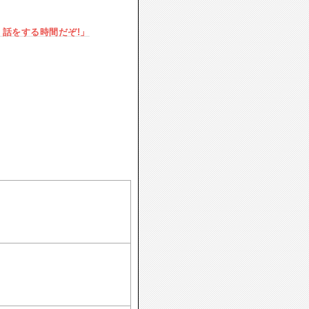
。話をする時間だぞ!」