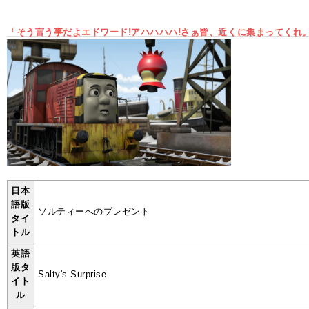
「そう言う事だよエドワード!アハハハハ!さぁ皆、近くに集まってくれ
日本
語版
ソルティーへのプレゼント
タイ
トル
英語
版タ
Salty's Surprise
イト
ル