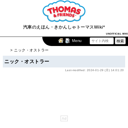
汽車のえほん・きかんしゃトーマスWiki*
UNOFFICIAL WIKI
Menu
> ニック・オストラー
ニック・オストラー
Last-modified: 2024-01-29 (月) 14:01:20