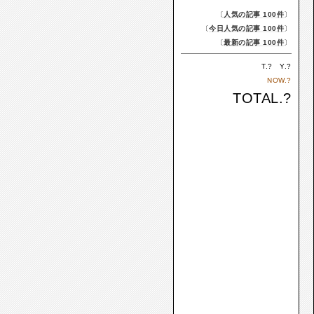
〔
人気の記事 100件
〕
〔
今日人気の記事 100件
〕
〔
最新の記事 100件
〕
T.
?
Y.
?
NOW.
?
TOTAL.
?