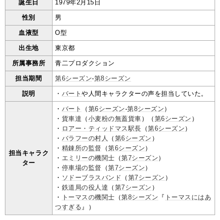
誕生日
1979年2月15日
性別
男
血液型
O型
出生地
東京都
所属事務所
青二プロダクション
担当期間
第6シーズン
-
第8シーズン
説明
・
バート
や人間キャラクターの声を担当していた。
・
バート
（
第6シーズン
-
第8シーズン
）
・
貨車達
（
小麦粉の無蓋貨車
）（
第6シーズン
）
・
ロアー・ティッドマス駅長
（
第6シーズン
）
・
バラフーの村人
（
第6シーズン
）
・
精錬所の監督
（
第6シーズン
）
担当キャラク
・
エミリーの機関士
（
第7シーズン
）
ター
・
停車場の監督
（
第7シーズン
）
・
ソドーブラスバンド
（
第7シーズン
）
・
鉄道局の役人達
（
第7シーズン
）
・
トーマスの機関士
（
第8シーズン
『
トーマスにはあ
つすぎる
』）