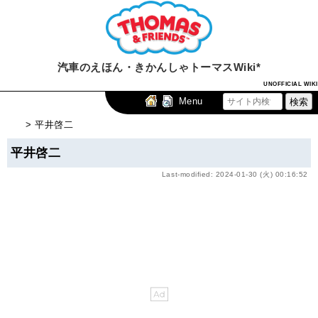
汽車のえほん・きかんしゃトーマスWiki*
UNOFFICIAL WIKI
Menu
> 平井啓二
平井啓二
Last-modified: 2024-01-30 (火) 00:16:52