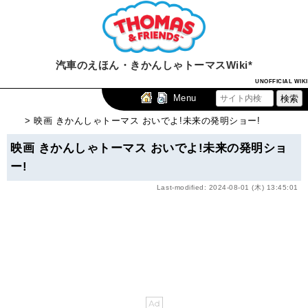
汽車のえほん・きかんしゃトーマスWiki*
UNOFFICIAL WIKI
Menu
> 映画 きかんしゃトーマス おいでよ!未来の発明ショー!
映画 きかんしゃトーマス おいでよ!未来の発明ショ
ー!
Last-modified: 2024-08-01 (木) 13:45:01