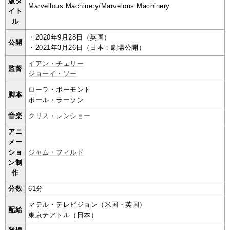
版タ
Marvellous Machinery/Marvelous Machinery
イト
ル
・2020年9月28日（英国）
公開
・2021年3月26日（日本：劇場公開）
イアン・チェリー
監督
ジョーイ・ソー
ローラ・ボーモント
脚本
ポール・ラーソン
音楽
クリス・レンショー
アニ
メー
ショ
ジャム・フィルド
ン制
作
分数
61分
マテル・テレビジョン（米国・英国）
配給
東京テアトル（日本）