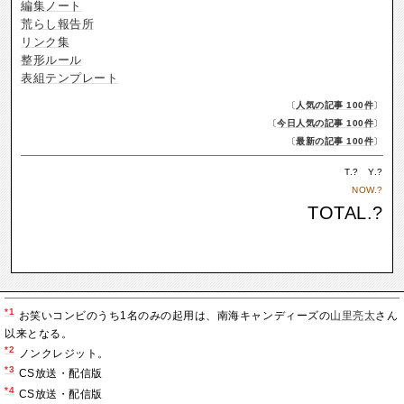
編集ノート
荒らし報告所
リンク集
整形ルール
表組テンプレート
〔
人気の記事 100件
〕
〔
今日人気の記事 100件
〕
〔
最新の記事 100件
〕
T.
?
Y.
?
NOW.
?
TOTAL.
?
*1
お笑いコンビのうち1名のみの起用は、南海キャンディーズの
山里亮太
さん
以来となる。
*2
ノンクレジット。
*3
CS放送・配信版
*4
CS放送・配信版