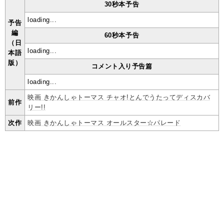
30秒本予告
loading...
予告
編
60秒本予告
（日
loading...
本語
版）
コメント入り予告篇
loading...
映画 きかんしゃトーマス チャオ!とんでうたってディスカバ
前作
リー!!
次作
映画 きかんしゃトーマス オールスター☆パレード