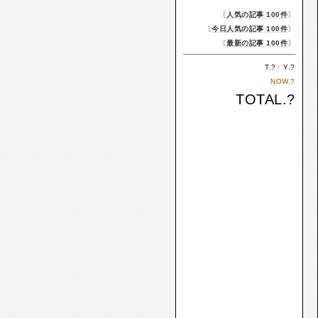
〔
人気の記事 100件
〕
〔
今日人気の記事 100件
〕
〔
最新の記事 100件
〕
T.
?
Y.
?
NOW.
?
TOTAL.
?