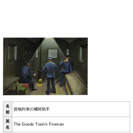
名
貨物列車の機関助手
前
英
The Goods Train's Fireman
名