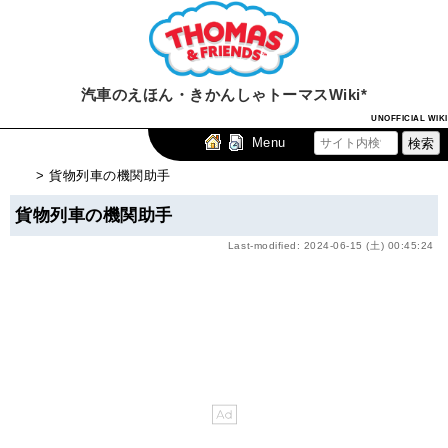
汽車のえほん・きかんしゃトーマスWiki*
UNOFFICIAL WIKI
Menu
> 貨物列車の機関助手
貨物列車の機関助手
Last-modified: 2024-06-15 (土) 00:45:24