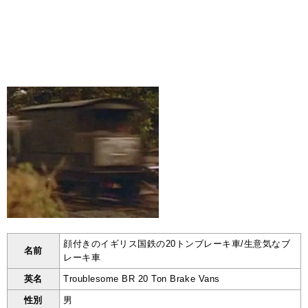
顔付きのイギリス国鉄の20トンブレーキ車/生意気なブ
名前
レーキ車
英名
Troublesome BR 20 Ton Brake Vans
性別
男