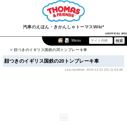
汽車のえほん・きかんしゃトーマスWiki*
UNOFFICIAL WIKI
Menu
> 顔つきのイギリス国鉄の20トンブレーキ車
顔つきのイギリス国鉄の20トンブレーキ車
Last-modified: 2024-12-22 (日) 11:03:08