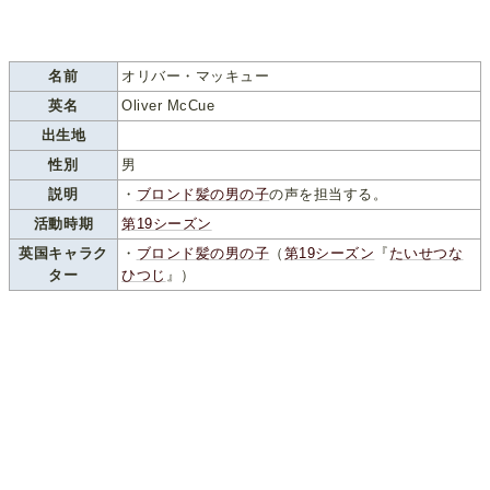
名前
オリバー・マッキュー
英名
Oliver McCue
出生地
性別
男
説明
・
ブロンド髪の男の子
の声を担当する。
活動時期
第19シーズン
英国キャラク
・
ブロンド髪の男の子
（
第19シーズン
『
たいせつな
ター
ひつじ
』）