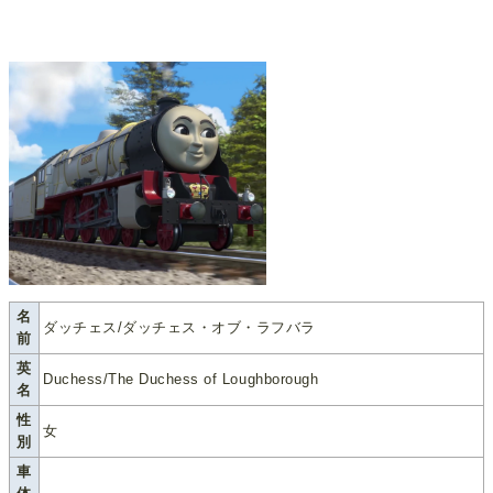
名
ダッチェス/ダッチェス・オブ・ラフバラ
前
英
Duchess/The Duchess of Loughborough
名
性
女
別
車