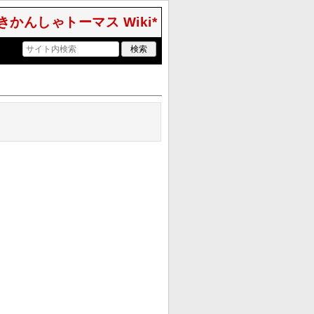
きかんしゃトーマス Wiki*