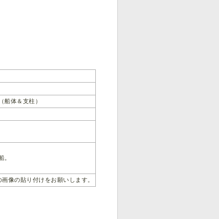
（船体＆支柱）
船。
の画像の貼り付けをお願いします。