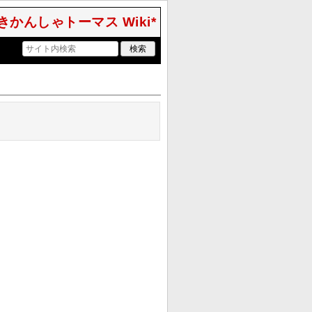
きかんしゃトーマス Wiki*