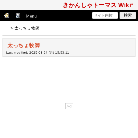
きかんしゃトーマス Wiki*
Menu
> 太っちょ牧師
太っちょ牧師
Last-modified: 2025-03-24 (月) 15:53:11