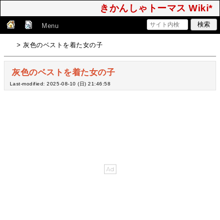
きかんしゃトーマス Wiki*
Menu
> 灰色のベストを着た女の子
灰色のベストを着た女の子
Last-modified: 2025-08-10 (日) 21:46:58