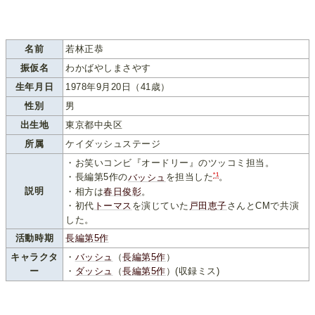
名前
若林正恭
振仮名
わかばやしまさやす
生年月日
1978年9月20日（41歳）
性別
男
出生地
東京都中央区
所属
ケイダッシュステージ
・お笑いコンビ『オードリー』のツッコミ担当。
*1
・長編第5作の
バッシュ
を担当した
。
説明
・相方は
春日俊彰
。
・初代
トーマス
を演じていた
戸田恵子
さんとCMで共演
した。
活動時期
長編第5作
キャラクタ
・
バッシュ
（
長編第5作
）
ー
・
ダッシュ
（
長編第5作
）(収録ミス)