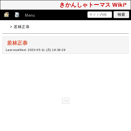
きかんしゃトーマス Wiki*
Menu
> 若林正恭
若林正恭
Last-modified: 2020-05-11 (月) 19:38:29