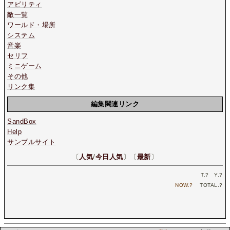
アビリティ
敵一覧
ワールド・場所
システム
音楽
セリフ
ミニゲーム
その他
リンク集
編集関連リンク
SandBox
Help
サンプルサイト
〔
人気
/
今日人気
〕〔
最新
〕
T.
?
Y.
?
NOW.
?
TOTAL.
?