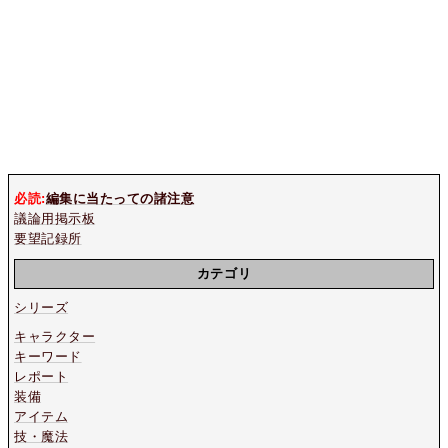
必読:
編集に当たっての諸注意
議論用掲示板
要望記録所
カテゴリ
シリーズ
キャラクター
キーワード
レポート
装備
アイテム
技・魔法