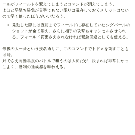
ールがフィールドを変えてしまうとコマンドが消えてしまう。
よほど早撃ち勝負が苦手でもない限りは温存しておくメリットはない
ので早く使ったほうがいいだろう。
発動した際には直前までフィールドに存在していたシグバールの
ショットが全て消え、さらに相手の攻撃もキャンセルさせられ
る。フィールド変更さえされなければ緊急回避としても使える。
最後の大一番という技名通りに、このコマンドでトドメを刺すことも
可能。
只でさえ高難易度のバトルで狙うのは大変だが、決まれば非常にかっ
こよく、勝利の達成感を味わえる。