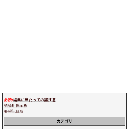
必読:
編集に当たっての諸注意
議論用掲示板
要望記録所
カテゴリ