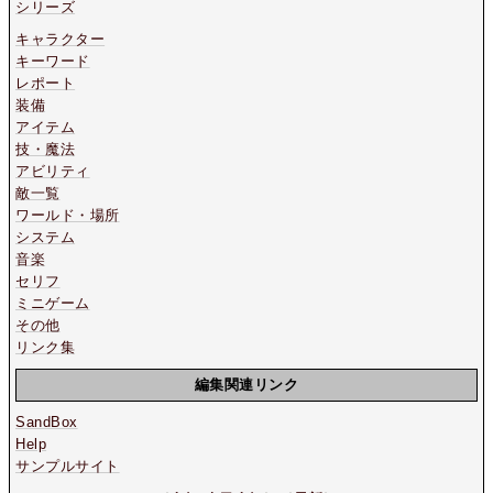
シリーズ
キャラクター
キーワード
レポート
装備
アイテム
技・魔法
アビリティ
敵一覧
ワールド・場所
システム
音楽
セリフ
ミニゲーム
その他
リンク集
編集関連リンク
SandBox
Help
サンプルサイト