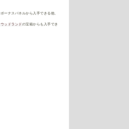
。
でボーナスパネルから入手できる他、
・ウッドランド
の宝箱からも入手でき