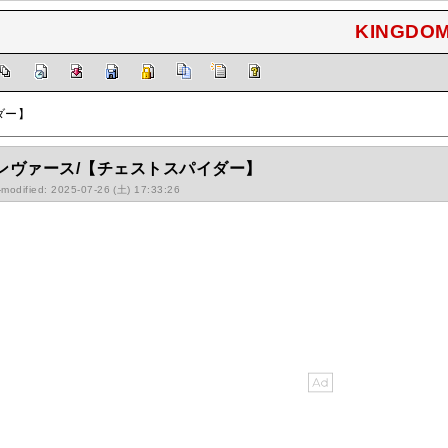
KINGDOM
ダー】
ンヴァース/【チェストスパイダー】
-modified: 2025-07-26 (土) 17:33:26