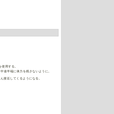
を使用する。
、中途半端に体力を残さないように。
どん接近してくるようになる。