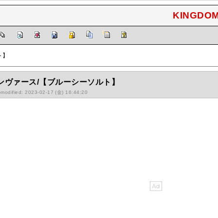
KINGDOM
ト】
ンヴァース/【ブルーシーソルト】
-modified: 2023-02-17 (金) 16:44:20