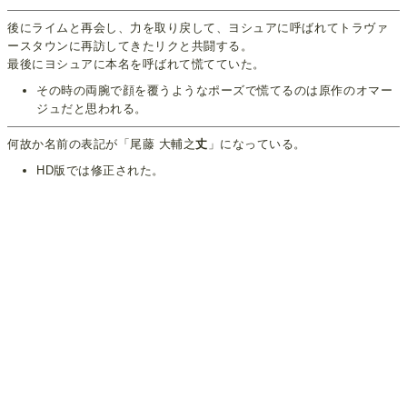
後にライムと再会し、力を取り戻して、ヨシュアに呼ばれてトラヴァ
ースタウンに再訪してきたリクと共闘する。
最後にヨシュアに本名を呼ばれて慌てていた。
その時の両腕で顔を覆うようなポーズで慌てるのは原作のオマー
ジュだと思われる。
何故か名前の表記が「尾藤 大輔之
丈
」になっている。
HD版では修正された。