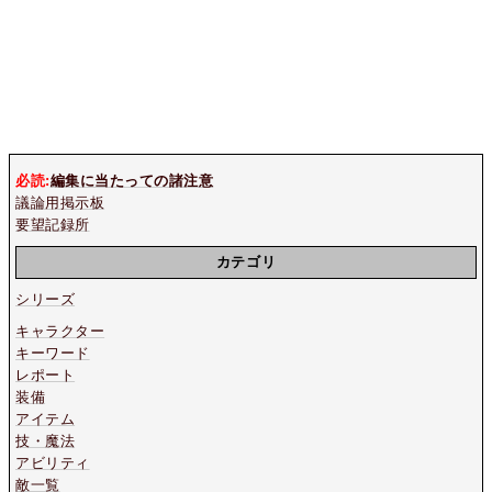
必読:
編集に当たっての諸注意
議論用掲示板
要望記録所
カテゴリ
シリーズ
キャラクター
キーワード
レポート
装備
アイテム
技・魔法
アビリティ
敵一覧