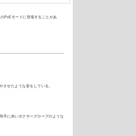
ム
のPvEモードに登場することがあ
生やさせたような姿をしている。
、両手に赤いボクサーグローブのような