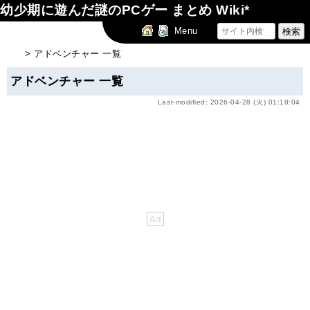
幼少期に遊んだ謎のPCゲー まとめ Wiki*
Menu
> アドベンチャー 一覧
アドベンチャー 一覧
Last-modified: 2026-04-28 (火) 01:18:04