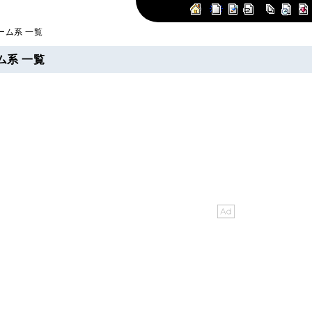
ーム系 一覧
ム系 一覧