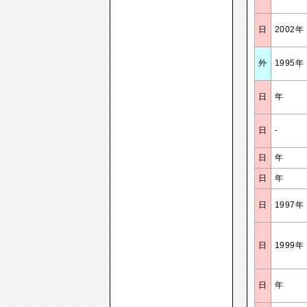
日
2002年
外
1995年
日
年
日
-
日
年
日
年
日
1997年
日
1999年
日
年