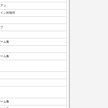
リアン
ライン対戦可
ンプ
ゲーム集
ゲーム集
ゲーム集