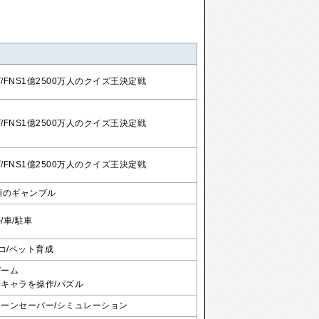
/FNS1億2500万人のクイズ王決定戦
/FNS1億2500万人のクイズ王決定戦
/FNS1億2500万人のクイズ王決定戦
類のギャンブル
/車/駐車
ネコ/ペット育成
ゲーム
キャラを操作/パズル
ーンセーバー/シミュレーション