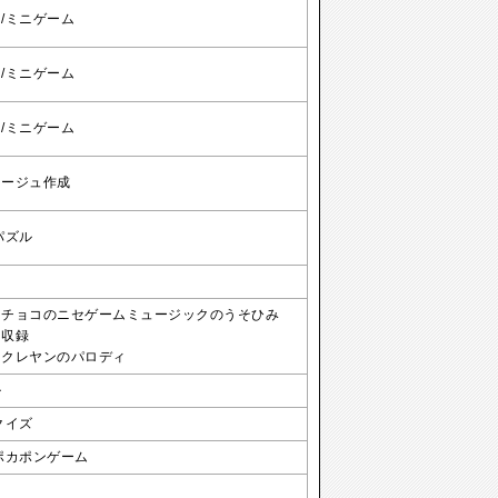
/ミニゲーム
/ミニゲーム
/ミニゲーム
タージュ作成
パズル
タチョコのニセゲームミュージックのうそひみ
に収録
ラクレヤンのパロディ
ル
クイズ
ポカポンゲーム