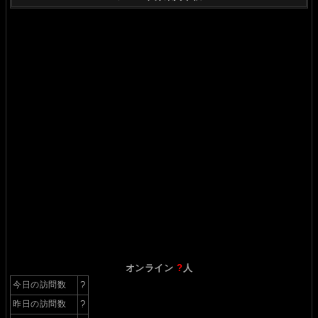
オンライン
?
人
今日の訪問数
?
昨日の訪問数
?