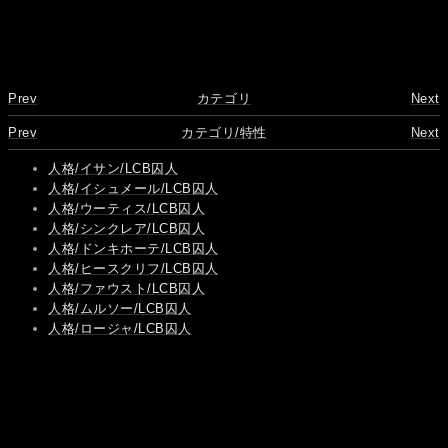
Prev
カテゴリ
Next
Prev
カテゴリ/特性
Next
人格/イサン/LCB囚人
人格/イシュメール/LCB囚人
人格/ウーティス/LCB囚人
人格/シンクレア/LCB囚人
人格/ドンキホーテ/LCB囚人
人格/ヒースクリフ/LCB囚人
人格/ファウスト/LCB囚人
人格/ムルソー/LCB囚人
人格/ロージャ/LCB囚人