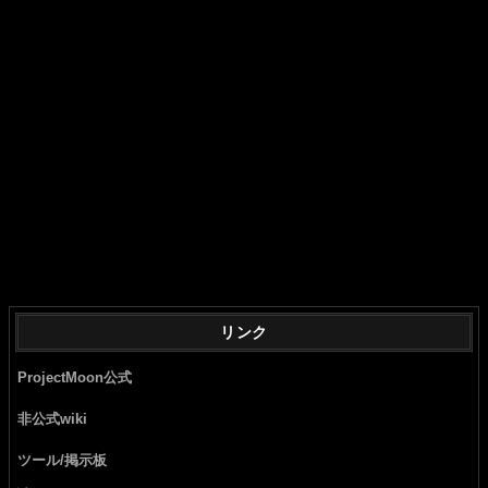
リンク
ProjectMoon公式
非公式wiki
ツール/掲示板