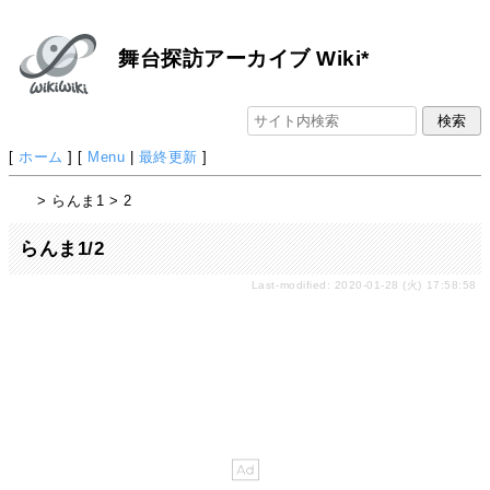
舞台探訪アーカイブ Wiki*
[
ホーム
] [
Menu
|
最終更新
]
> らんま1 > 2
らんま1/2
Last-modified: 2020-01-28 (火) 17:58:58