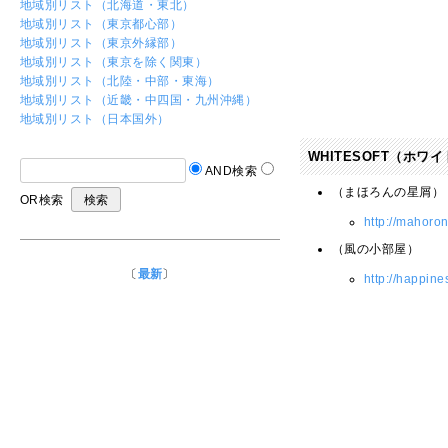
地域別リスト（北海道・東北）
地域別リスト（東京都心部）
地域別リスト（東京外縁部）
地域別リスト（東京を除く関東）
地域別リスト（北陸・中部・東海）
地域別リスト（近畿・中四国・九州沖縄）
地域別リスト（日本国外）
WHITESOFT（ホ
AND検索
（まほろんの星屑）
OR検索
http://mahoron
（風の小部屋）
〔
最新
〕
http://happin