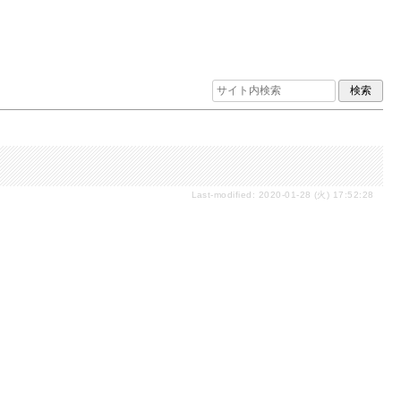
Last-modified: 2020-01-28 (火) 17:52:28