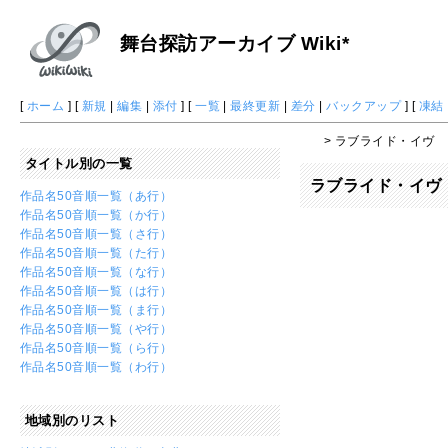
舞台探訪アーカイブ Wiki*
[
ホーム
] [
新規
|
編集
|
添付
] [
一覧
|
最終更新
|
差分
|
バックアップ
] [
凍結
> ラブライド・イヴ
タイトル別の一覧
ラブライド・イヴ
作品名50音順一覧（あ行）
作品名50音順一覧（か行）
作品名50音順一覧（さ行）
作品名50音順一覧（た行）
作品名50音順一覧（な行）
作品名50音順一覧（は行）
作品名50音順一覧（ま行）
作品名50音順一覧（や行）
作品名50音順一覧（ら行）
作品名50音順一覧（わ行）
地域別のリスト