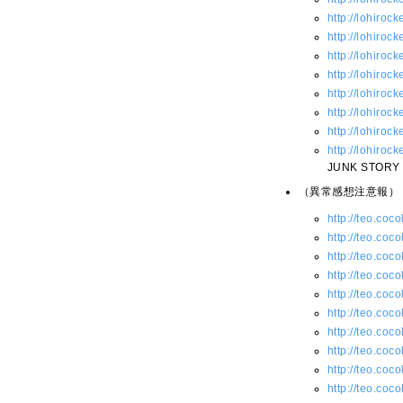
http://lohiroc
http://lohiroc
http://lohiroc
http://lohiroc
http://lohiroc
http://lohiroc
http://lohiroc
http://lohiroc
JUNK ST
（異常感想注意報）
http://teo.coc
http://teo.coc
http://teo.coc
http://teo.coc
http://teo.coc
http://teo.coc
http://teo.coc
http://teo.coc
http://teo.co
http://teo.coc