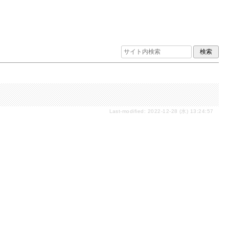
Last-modified: 2022-12-28 (水) 13:24:57