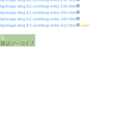
ilgrimage.blog.fc2.com/blog-entry-232.html
ilgrimage.blog.fc2.com/blog-entry-233.html
ilgrimage.blog.fc2.com/blog-entry-263.html
ilgrimage.blog.fc2.com/blog-entry-264.html
ilgrimage.blog.fc2.com/blog-entry-412.html
new!