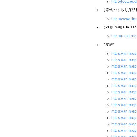
http://teo.coc
（等式のぶらり探訪
http://www.ri
（Pilgrimage to sac
http://inish.b
（雫旅）
https://animep
https://animep
https://animep
https://animep
https://animep
https://animep
https://animep
https://animep
https://animep
https://animep
https://animep
https://animep
https://animep