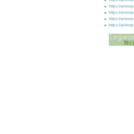
https://animep
https://animep
https://animep
https://animep
https://animep