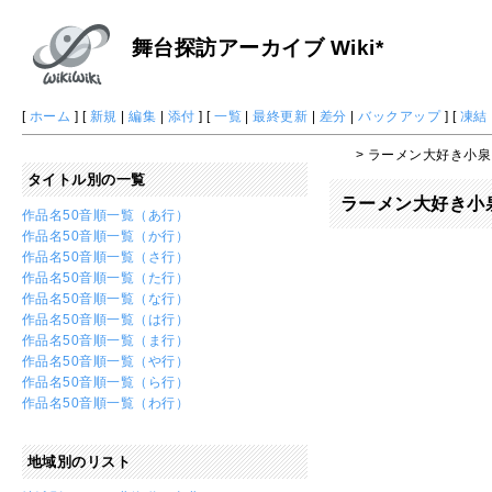
舞台探訪アーカイブ Wiki*
[
ホーム
] [
新規
|
編集
|
添付
] [
一覧
|
最終更新
|
差分
|
バックアップ
] [
凍結
> ラーメン大好き小
タイトル別の一覧
ラーメン大好き小
作品名50音順一覧（あ行）
作品名50音順一覧（か行）
作品名50音順一覧（さ行）
作品名50音順一覧（た行）
作品名50音順一覧（な行）
作品名50音順一覧（は行）
作品名50音順一覧（ま行）
作品名50音順一覧（や行）
作品名50音順一覧（ら行）
作品名50音順一覧（わ行）
地域別のリスト