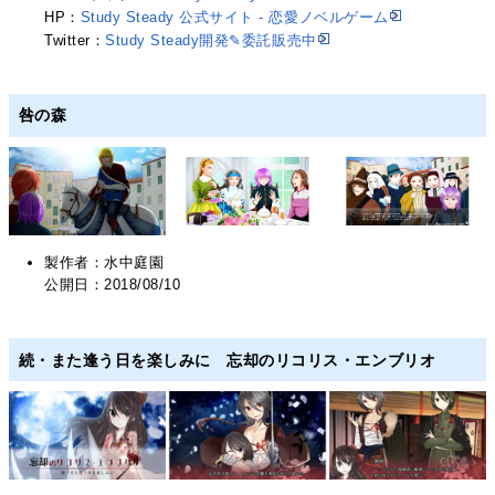
HP：
Study Steady 公式サイト - 恋愛ノベルゲーム
Twitter：
Study Steady開発✎委託販売中
咎の森
製作者：水中庭園
公開日：2018/08/10
続・また逢う日を楽しみに 忘却のリコリス・エンブリオ