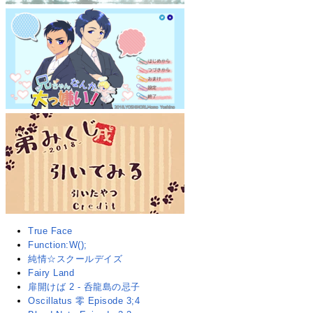
True Face
Function:W();
純情☆スクールデイズ
Fairy Land
扉開けば 2 - 呑龍島の忌子
Oscillatus 零 Episode 3;4