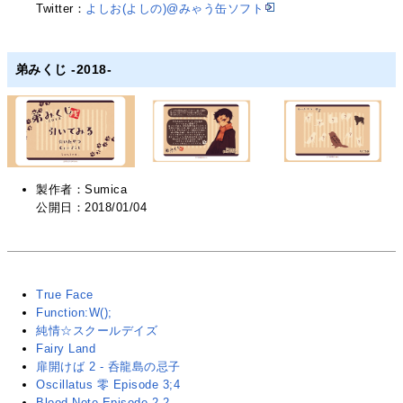
Twitter：
よしお(よしの)@みゃう缶ソフト
弟みくじ -2018-
製作者：Sumica
公開日：2018/01/04
True Face
Function:W();
純情☆スクールデイズ
Fairy Land
扉開けば 2 - 呑龍島の忌子
Oscillatus 零 Episode 3;4
Blood Note Episode 2-2