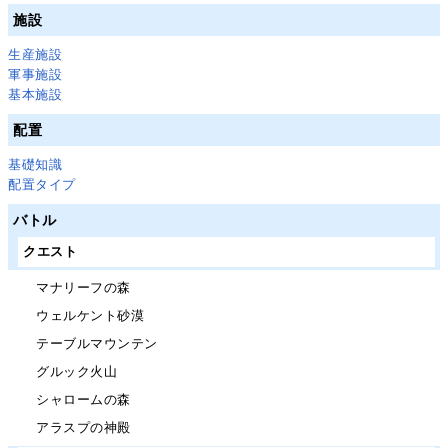
施設
生産施設
軍事施設
基本施設
配置
基礎知識
配置タイプ
バトル
クエスト
マナリーフの森
ウェルケント砂漠
テーブルマウンテン
グルック火山
シャロームの森
アラスプの神殿