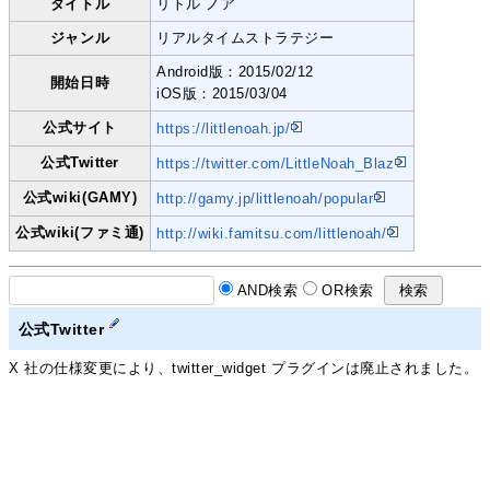
タイトル
リトル ノア
ジャンル
リアルタイムストラテジー
Android版：2015/02/12
開始日時
iOS版：2015/03/04
公式サイト
https://littlenoah.jp/
公式Twitter
https://twitter.com/LittleNoah_Blaz
公式wiki(GAMY)
http://gamy.jp/littlenoah/popular
公式wiki(ファミ通)
http://wiki.famitsu.com/littlenoah/
AND検索
OR検索
公式Twitter
X 社の仕様変更により、twitter_widget プラグインは廃止されました。