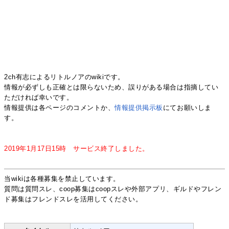
2ch有志によるリトルノアのwikiです。
情報が必ずしも正確とは限らないため、誤りがある場合は指摘してい
ただければ幸いです。
情報提供は各ページのコメントか、
情報提供掲示板
にてお願いしま
す。
2019年1月17日15時 サービス終了しました。
当wikiは各種募集を禁止しています。
質問は質問スレ、coop募集はcoopスレや外部アプリ、ギルドやフレン
ド募集はフレンドスレを活用してください。