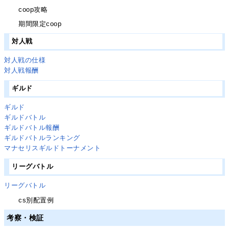
coop攻略
期間限定coop
対人戦
対人戦の仕様
対人戦報酬
ギルド
ギルド
ギルドバトル
ギルドバトル報酬
ギルドバトルランキング
マナセリスギルドトーナメント
リーグバトル
リーグバトル
cs別配置例
考察・検証