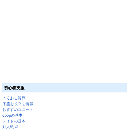
初心者支援
よくある質問
序盤お役立ち情報
おすすめユニット
coopの基本
レイドの基本
対人戦術