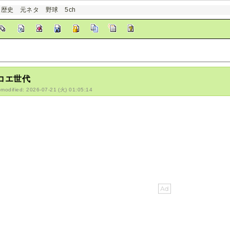
 歴史 元ネタ 野球 5ch
コエ世代
-modified: 2026-07-21 (火) 01:05:14