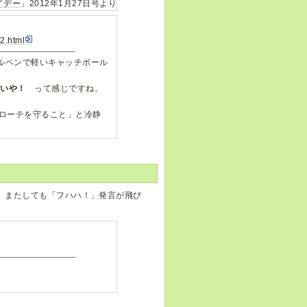
イデー
」2012年1月27日号より
2.html
ルペンで軽いキャッチボール
こいや！
って感じですね。
ローテを守ること」と冷静
、またしても「フハハ！」発言が飛び