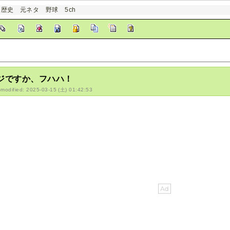
 歴史 元ネタ 野球 5ch
ジですか、フハハ！
-modified: 2025-03-15 (土) 01:42:53