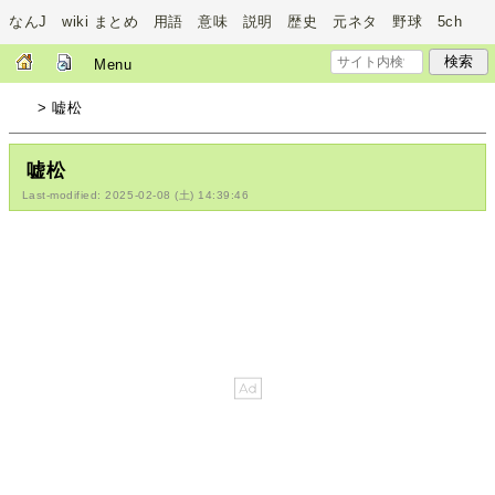
なんJ wiki まとめ 用語 意味 説明 歴史 元ネタ 野球 5ch
Menu
> 嘘松
嘘松
Last-modified: 2025-02-08 (土) 14:39:46