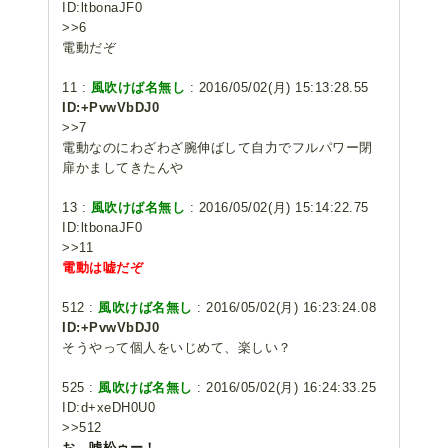
ID:ltbonaJF0
>>6
電動だぞ
11 :
風吹けば名無し
: 2016/05/02(月) 15:13:28.55
ID:+PvwVbDJ0
>>7
電動なのにわざわざ腕伸ばして自力でフルパワー閉
扉かましてきたんや
13 :
風吹けば名無し
: 2016/05/02(月) 15:14:22.75
ID:ltbonaJF0
>>11
電動は嘘だぞ
512 :
風吹けば名無し
: 2016/05/02(月) 16:23:24.08
ID:+PvwVbDJ0
そうやって個人をいじめて、楽しい？
525 :
風吹けば名無し
: 2016/05/02(月) 16:24:33.25
ID:d+xeDH0U0
>>512
お、嘘松ゥー！