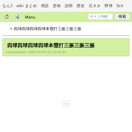
なんJ wiki まとめ 用語 意味 説明 歴史 元ネタ 野球 5ch
Menu
> 四球四球四球四球本塁打三振三振三振
四球四球四球四球本塁打三振三振三振
Last-modified: 2025-10-04 (土) 18:44:44