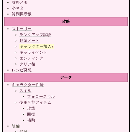
攻略メモ
小ネタ
質問掲示板
攻略
ストーリー
ランクアップ試験
野望ノート
キャラクター加入
?
キャライベント
エンディング
クリア後
レシピ発想
データ
キャラクター性能
スキル
フォロースキル
使用可能アイテム
攻撃
回復
補助
装備
武器