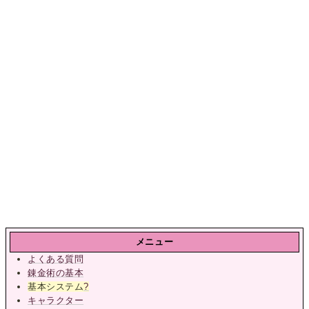
メニュー
よくある質問
錬金術の基本
基本システム
?
キャラクター