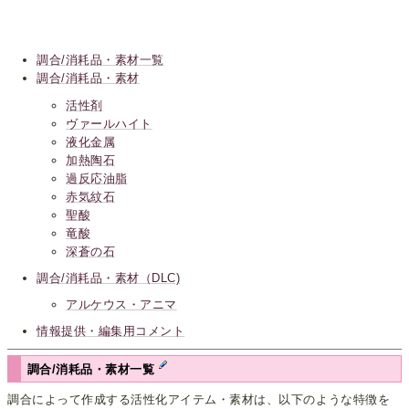
調合/消耗品・素材一覧
調合/消耗品・素材
活性剤
ヴァールハイト
液化金属
加熱陶石
過反応油脂
赤気紋石
聖酸
竜酸
深蒼の石
調合/消耗品・素材（DLC)
アルケウス・アニマ
情報提供・編集用コメント
調合/消耗品・素材一覧
調合によって作成する活性化アイテム・素材は、以下のような特徴を