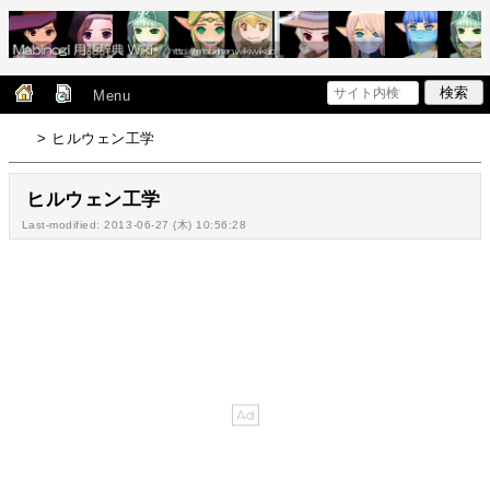
Menu
> ヒルウェン工学
ヒルウェン工学
Last-modified: 2013-06-27 (木) 10:56:28