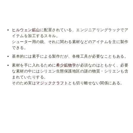
ヒルウェン鉱山
に配置されている、エンジニアリングラックでア
イテムを加工するスキル。
シューター用の銃、それに関わる素材などのアイテムを主に製作
できる。
基本的には素手による製作だが、各種工具が必要なこともある。
素材を手に入れるために
希少鉱物学
が必須なのはともかく、必要
な素材の中にはシリエン生態保護地区の謎の物質・シリエンも含
まれていたりする。
そのため実は
マジッククラフト
とも切り離せない関係にある。