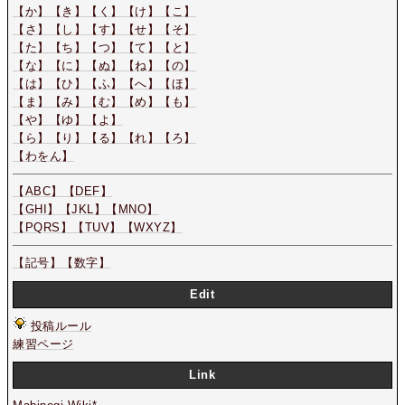
【か】
【き】
【く】
【け】
【こ】
【さ】
【し】
【す】
【せ】
【そ】
【た】
【ち】
【つ】
【て】
【と】
【な】
【に】
【ぬ】
【ね】
【の】
【は】
【ひ】
【ふ】
【へ】
【ほ】
【ま】
【み】
【む】
【め】
【も】
【や】
【ゆ】
【よ】
【ら】
【り】
【る】
【れ】
【ろ】
【わをん】
【ABC】
【DEF】
【GHI】
【JKL】
【MNO】
【PQRS】
【TUV】
【WXYZ】
【記号】
【数字】
Edit
投稿ルール
練習ページ
Link