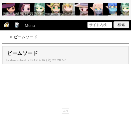
Menu
> ビームソード
ビームソード
Last-modified: 2024-07-16 (火) 22:29:57