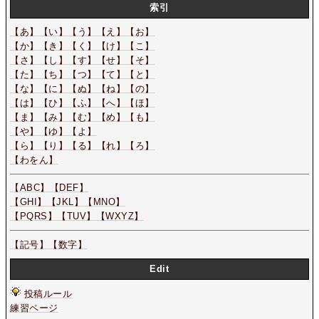
索引
【あ】
【い】
【う】
【え】
【お】
【か】
【き】
【く】
【け】
【こ】
【さ】
【し】
【す】
【せ】
【そ】
【た】
【ち】
【つ】
【て】
【と】
【な】
【に】
【ぬ】
【ね】
【の】
【は】
【ひ】
【ふ】
【へ】
【ほ】
【ま】
【み】
【む】
【め】
【も】
【や】
【ゆ】
【よ】
【ら】
【り】
【る】
【れ】
【ろ】
【わをん】
【ABC】
【DEF】
【GHI】
【JKL】
【MNO】
【PQRS】
【TUV】
【WXYZ】
【記号】
【数字】
Edit
投稿ルール
練習ページ