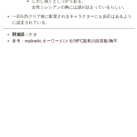
しかし脱ぐとしっかりある。
女性ミレシアンの胸には謎が詰まっているらしい。
一応G25クリア後に配置されるキャラクターにも反応はあるよう
に設定されている。
関連語：
ナオ
参考：
mabiwiki:キーワード/メモ/NPC固有の回答集/胸