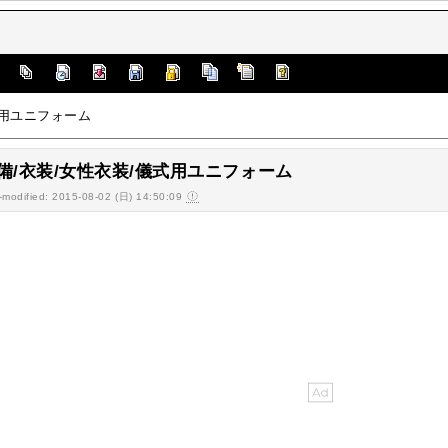
]
式用ユニフォーム
備/衣装/女性衣装/儀式用ユニフォーム
-modified: 2015-08-02 (日) 14:50:09