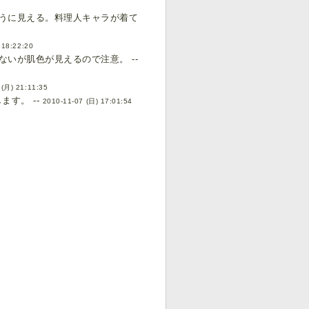
うに見える。料理人キャラが着て
 18:22:20
いが肌色が見えるので注意。 --
 (月) 21:11:35
す。 --
2010-11-07 (日) 17:01:54