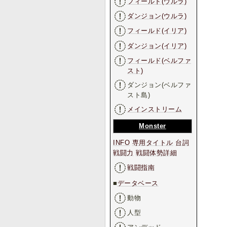
フィールド(ウルラ)
ダンジョン(ウルラ)
フィールド(イリア)
ダンジョン(イリア)
フィールド(ベルファ
スト)
ダンジョン(ベルファ
スト島)
メインストリーム
Monster
INFO
専用タイトル
台詞
戦闘力
戦闘体勢詳細
戦闘指南
■
データベース
動物
人型