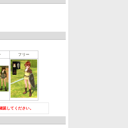
ー
フリー
確認してください。