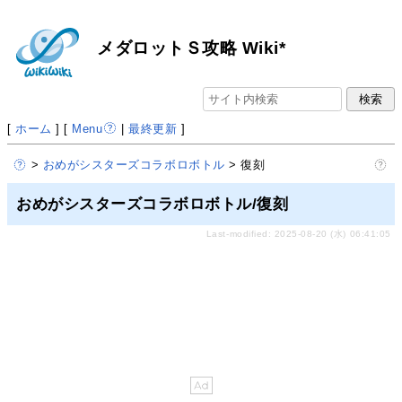
メダロットＳ攻略 Wiki*
[
ホーム
] [
Menu
|
最終更新
]
>
おめがシスターズコラボロボトル
> 復刻
おめがシスターズコラボロボトル/復刻
Last-modified: 2025-08-20 (水) 06:41:05