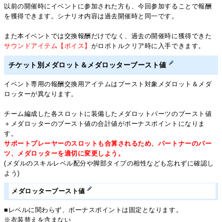
以前の開催時にイベントに参加された方も、今回参加することで報酬
を獲得できます。シナリオ内容は過去開催時と同一です。
また本イベントでは交換報酬だけでなく、過去の開催時に獲得できた
サウンドアイテム【ボイス】
がロボトルクリア時に入手できます。
チケット別メダロット＆メダロッターブースト値
イベント専用の報酬交換用アイテムはブースト対象メダロット＆メダ
ロッターが異なります。
チーム編成した各スロットに装備したメダロットパーツのブースト値
＋メダロッターのブースト値の合計値がボーナスポイントになりま
す。
サポートプレーヤーのスロットも合算されるため、パートナーのパー
ツ、メダロッターを適切に変更しよう。
(メダルのスキルレベル配分や脚部タイプの相性なども忘れずに確認し
よう)
メダロッターブースト値
■レベルに関わらず、ボーナスポイントは固定となります。
※衣装替えを含まない