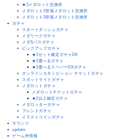
★3メダロット交換所
メダロット2登場メダロット交換所
メダロット3登場メダロット交換所
ガチャ
スタートダッシュガチャ
メダリーグガチャ
メダSパスガチャ
ピックアップガチャ
★3セット確定ガチャDX
★3選べるガチャ
★3選べるスーパーDXガチャ
オンラインエキシビション チケットガチャ
スポットライトガチャ
メダロットガチャ
メダロットチケットガチャ
★2以上確定ガチャ
メダロッターガチャ
フレンドガチャ
イラストコインガチャ
サウンド
update
ゲーム外情報