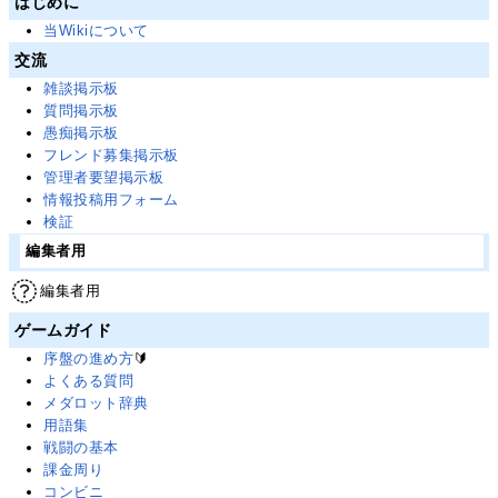
はじめに
当Wikiについて
交流
雑談掲示板
質問掲示板
愚痴掲示板
フレンド募集掲示板
管理者要望掲示板
情報投稿用フォーム
検証
編集者用
編集者用
ゲームガイド
序盤の進め方
🔰
よくある質問
メダロット辞典
用語集
戦闘の基本
課金周り
コンビニ