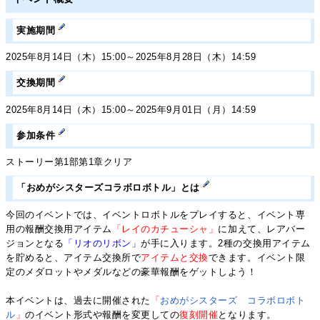
実施期間
2025年8月14日（木）15:00～2025年8月28日（木）14:59
交換期間
2025年8月14日（木）15:00～2025年9月01日（月）14:59
参加条件
ストーリー第1部第1章クリア
「おめがシスターズコラボロボトル」とは
今回のイベントでは、イベントロボトルをプレイすると、イベント専
用の報酬交換用アイテム
「レイのカチューシャ」
に加えて、レアバー
ジョンとなる
「リオのリボン」
が手に入ります。2種の交換用アイテム
を貯めると、アイテム交換所で
アイテムと交換
できます。イベント限
定のメダロットやメダルなどの豪華報酬をゲットしよう！
本イベントは、過去に開催された
「
おめがシスターズ コラボロボト
ル
」
のイベント形式や報酬を変更しての
復刻開催
となります。