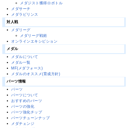
メダジスト獲得ロボトル
メダサーチ
メダラビリンス
対人戦
メダリーグ
メダリーグ戦術
オンラインエキシビション
メダル
メダルについて
メダル一覧
MF(メダフォース)
メダルのオススメ(育成方針)
パーツ情報
パーツ
パーツについて
おすすめのパーツ
パーツの強化
パーツ強化チップ
パーツチューンナップ
メダチェンジ