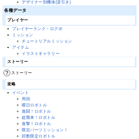
デザイナー別機体(逆引き)
各種データ
プレイヤー
プレイヤーランク・ログボ
ミッション
チュートリアルミッション
アイテム
イラストギャラリー
ストーリー
ストーリー
攻略
イベント
周回
曜日ロボトル
激闘！ロボトル
超襲来！ロボトル
進撃！ロボトル
限定パーツミッション！
回数限定ロボトル