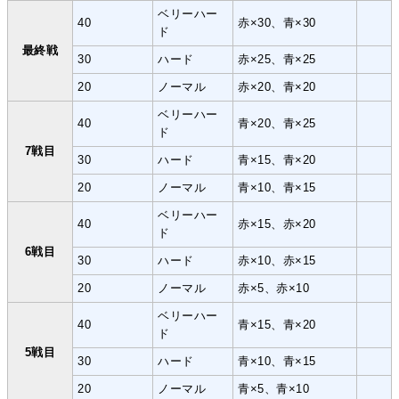
ベリーハー
40
赤×30、青×30
ド
最終戦
30
ハード
赤×25、青×25
20
ノーマル
赤×20、青×20
ベリーハー
40
青×20、青×25
ド
7戦目
30
ハード
青×15、青×20
20
ノーマル
青×10、青×15
ベリーハー
40
赤×15、赤×20
ド
6戦目
30
ハード
赤×10、赤×15
20
ノーマル
赤×5、赤×10
ベリーハー
40
青×15、青×20
ド
5戦目
30
ハード
青×10、青×15
20
ノーマル
青×5、青×10