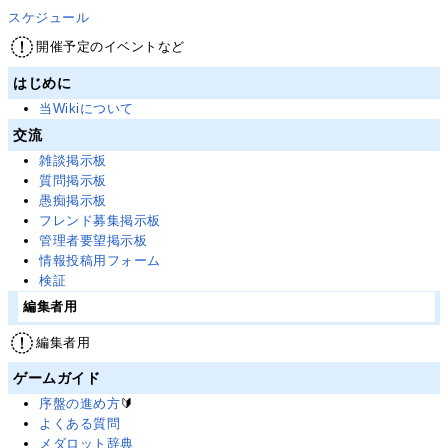
スケジュール
開催予定のイベントなど
はじめに
当Wikiについて
交流
雑談掲示板
質問掲示板
愚痴掲示板
フレンド募集掲示板
管理者要望掲示板
情報投稿用フォーム
検証
編集者用
編集者用
ゲームガイド
序盤の進め方
🔰
よくある質問
メダロット辞典