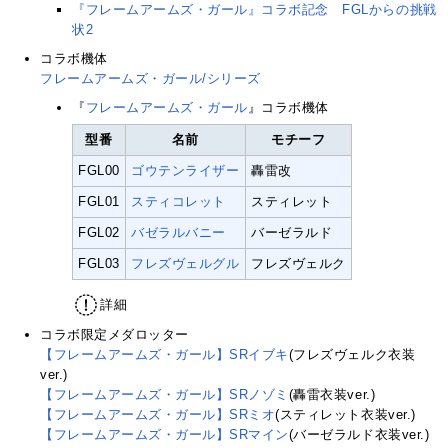
『フレームアームズ・ガール』コラボ記念 FGLからの挑戦
状2
コラボ機体
フレームアームズ・ガール/シリーズ
『
フレームアームズ・ガール
』コラボ機体
型番
名前
モチーフ
FGL00
ゴウテンライザー
轟雷改
FGL01
スティコレット
スティレット
FGL02
バゼラルバニー
バーゼラルド
FGL03
フレズヴェルグル
フレズヴェルク
詳細
コラボ限定メダロッター
【フレームアームズ・ガール】SRイブキ
(フレズヴェルク衣装
ver.)
【フレームアームズ・ガール】SRノゾミ
(轟雷衣装ver.)
【フレームアームズ・ガール】SRミオ
(スティレット衣装ver.)
【フレームアームズ・ガール】SRマイン
(バーゼラルド衣装ver.)