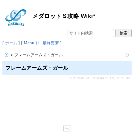
メダロットＳ攻略 Wiki*
[
ホーム
] [
Menu
|
最終更新
]
> フレームアームズ・ガール
フレームアームズ・ガール
Last-modified: 2026-04-21 (火) 19:53:46