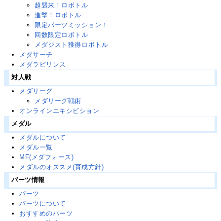
超襲来！ロボトル
進撃！ロボトル
限定パーツミッション！
回数限定ロボトル
メダジスト獲得ロボトル
メダサーチ
メダラビリンス
対人戦
メダリーグ
メダリーグ戦術
オンラインエキシビション
メダル
メダルについて
メダル一覧
MF(メダフォース)
メダルのオススメ(育成方針)
パーツ情報
パーツ
パーツについて
おすすめのパーツ