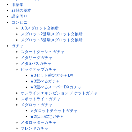
用語集
戦闘の基本
課金周り
コンビニ
★3メダロット交換所
メダロット2登場メダロット交換所
メダロット3登場メダロット交換所
ガチャ
スタートダッシュガチャ
メダリーグガチャ
メダSパスガチャ
ピックアップガチャ
★3セット確定ガチャDX
★3選べるガチャ
★3選べるスーパーDXガチャ
オンラインエキシビション チケットガチャ
スポットライトガチャ
メダロットガチャ
メダロットチケットガチャ
★2以上確定ガチャ
メダロッターガチャ
フレンドガチャ