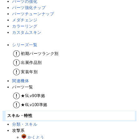
パーツの強化
パーツ強化チップ
パーツチューンナップ
メダチェンジ
カラーリング
カスタムスキン
シリーズ一覧
初期パーツランク別
出展作品別
実装年別
関連機体
パーツ一覧
★5Lv90準拠
★6Lv100準拠
スキル・特性
分類・スキル
攻撃系
かくとう