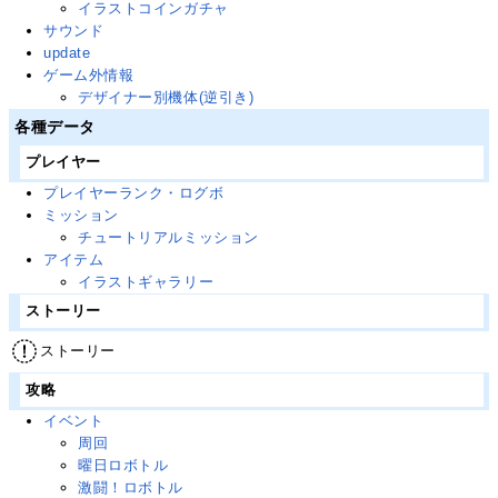
イラストコインガチャ
サウンド
update
ゲーム外情報
デザイナー別機体(逆引き)
各種データ
プレイヤー
プレイヤーランク・ログボ
ミッション
チュートリアルミッション
アイテム
イラストギャラリー
ストーリー
ストーリー
攻略
イベント
周回
曜日ロボトル
激闘！ロボトル