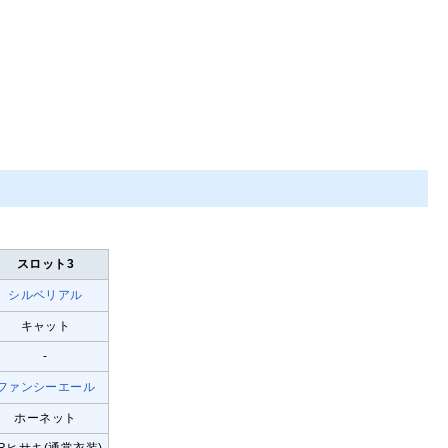
スロット3
シルベリアル
キャット
-
ファンシーエール
ホーネット