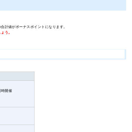
の合計値がボーナスポイントになります。
しょう。
同時開催