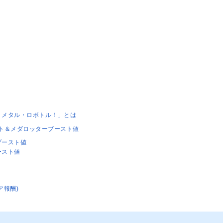
・メタル・ロボトル！」とは
ト＆メダロッターブースト値
ブースト値
ースト値
ア報酬)