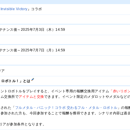
ible Victory
』コラボ
テナンス後～2025年7月3日（木）14:59
テナンス後～2025年7月7日（月）14:59
リア
・ロボトル！」とは
ベントロボトルをプレイすると、イベント専用の報酬交換用アイテム
「赤いリボ
テム交換所で
アイテムと交換
できます。イベント限定のメダロットやメダルなど
催された「
フルメタル・パニック！コラボ 交わるフル・メタル・ロボトル
」の報
に参加された方も、今回参加することで報酬を獲得できます。シナリオ内容は過
リアが参加条件となります。