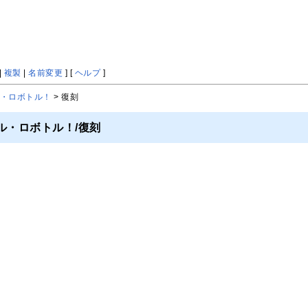
|
複製
|
名前変更
] [
ヘルプ
]
・ロボトル！
> 復刻
ル・ロボトル！/復刻