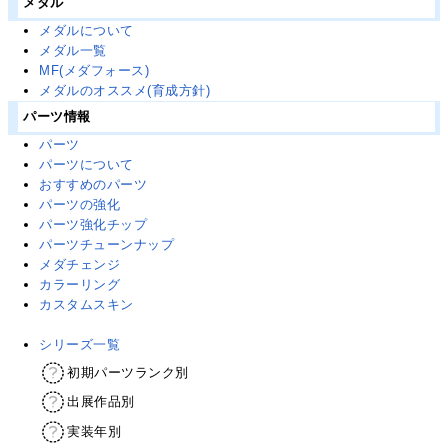
メダル
メダルについて
メダル一覧
MF(メダフォース)
メダルのオススメ(育成方針)
パーツ情報
パーツ
パーツについて
おすすめのパーツ
パーツの強化
パーツ強化チップ
パーツチューンナップ
メダチェンジ
カラーリング
カスタムスキン
シリーズ一覧
初期パーツランク別
出展作品別
実装年別