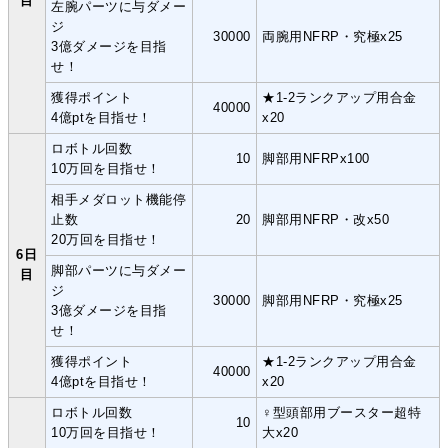
目
左腕パーツに与ダメー
ジ
30000
両腕用NFRP・究極x25
3億ダメージを目指
せ！
獲得ポイント
★1-2ランクアップ用合金
40000
4億ptを目指せ！
x20
ロボトル回数
10
脚部用NFRPx100
10万回を目指せ！
相手メダロット機能停
止数
20
脚部用NFRP・改x50
20万回を目指せ！
6日
脚部パーツに与ダメー
目
ジ
30000
脚部用NFRP・究極x25
3億ダメージを目指
せ！
獲得ポイント
★1-2ランクアップ用合金
40000
4億ptを目指せ！
x20
ロボトル回数
♀型頭部用ブースター超特
10
10万回を目指せ！
大x20