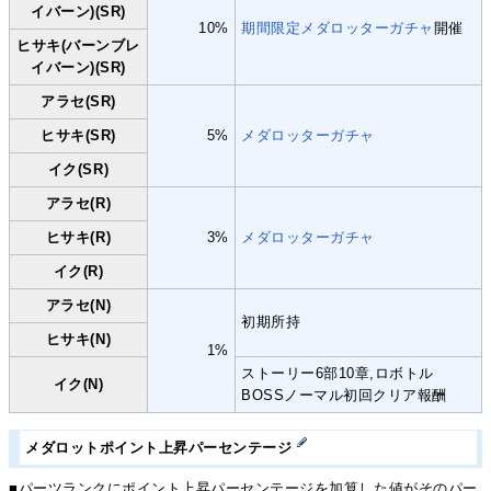
イバーン)(SR)
10%
期間限定メダロッターガチャ
開催
ヒサキ(バーンブレ
イバーン)(SR)
アラセ(SR)
ヒサキ(SR)
5%
メダロッターガチャ
イク(SR)
アラセ(R)
ヒサキ(R)
3%
メダロッターガチャ
イク(R)
アラセ(N)
初期所持
ヒサキ(N)
1%
ストーリー6部10章,ロボトル
イク(N)
BOSSノーマル初回クリア報酬
メダロットポイント上昇パーセンテージ
■パーツランクにポイント上昇パーセンテージを加算した値がそのパー