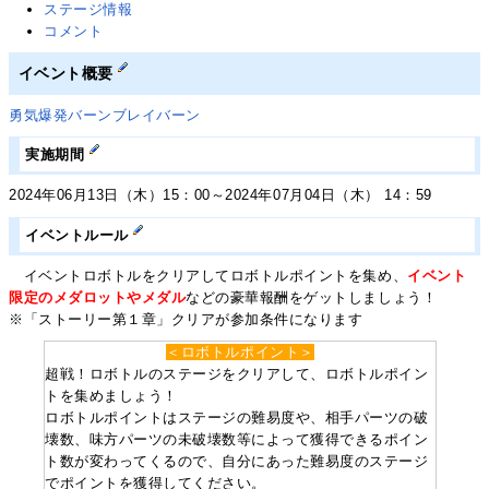
ステージ情報
コメント
イベント概要
勇気爆発バーンブレイバーン
実施期間
2024年06月13日（木）15：00～2024年07月04日（木） 14：59
イベントルール
イベントロボトルをクリアしてロボトルポイントを集め、
イベント
限定のメダロットやメダル
などの豪華報酬をゲットしましょう！
※「ストーリー第１章」クリアが参加条件になります
＜ロボトルポイント＞
超戦！ロボトルのステージをクリアして、ロボトルポイン
トを集めましょう！
ロボトルポイントはステージの難易度や、相手パーツの破
壊数、味方パーツの未破壊数等によって獲得できるポイン
ト数が変わってくるので、自分にあった難易度のステージ
でポイントを獲得してください。