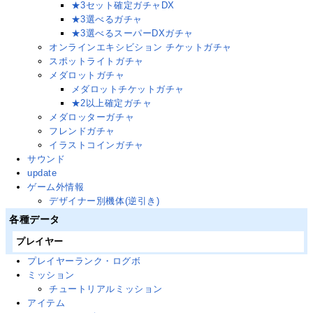
★3セット確定ガチャDX
★3選べるガチャ
★3選べるスーパーDXガチャ
オンラインエキシビション チケットガチャ
スポットライトガチャ
メダロットガチャ
メダロットチケットガチャ
★2以上確定ガチャ
メダロッターガチャ
フレンドガチャ
イラストコインガチャ
サウンド
update
ゲーム外情報
デザイナー別機体(逆引き)
各種データ
プレイヤー
プレイヤーランク・ログボ
ミッション
チュートリアルミッション
アイテム