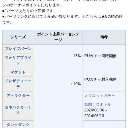
ツのボーナスポイントになります。
■1パーツあたりの上昇値です。
■パーツランクに応じて上昇値が異なります。※こちらは★5の時の値
です。
ポイント上昇パーセンテ
シリーズ
備考
ージ
ブレイブバーン
+15%
PUガチャ同時開催
ウォリアプライ
ド
マケット
PUガチャ封入機体
ドレザディエー
＋10%
チ
アトラクター
メダロットガチャ
激闘！ロボトル
カネハチまーく
2024/06/06～
2
2024/06/13
タンクダンク