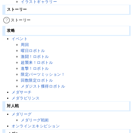
イラストギャラリー
ストーリー
ストーリー
攻略
イベント
周回
曜日ロボトル
激闘！ロボトル
超襲来！ロボトル
進撃！ロボトル
限定パーツミッション！
回数限定ロボトル
メダジスト獲得ロボトル
メダサーチ
メダラビリンス
対人戦
メダリーグ
メダリーグ戦術
オンラインエキシビション