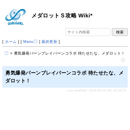
メダロットＳ攻略 Wiki*
[
ホーム
] [
Menu
|
最終更新
]
> 勇気爆発バーンブレイバーンコラボ 待たせたな、メダロット！
勇気爆発バーンブレイバーンコラボ 待たせたな、メ
ダロット！
Last-modified: 2024-06-19 (水) 18:39:32