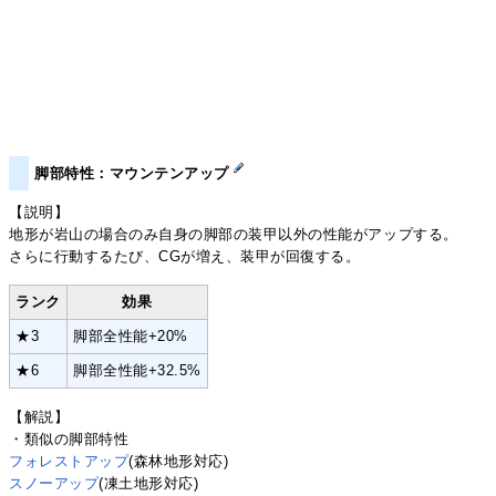
脚部特性：マウンテンアップ
【説明】
地形が岩山の場合のみ自身の脚部の装甲以外の性能がアップする。
さらに行動するたび、CGが増え、装甲が回復する。
ランク
効果
★3
脚部全性能+20%
★6
脚部全性能+32.5%
【解説】
・類似の脚部特性
フォレストアップ
(森林地形対応)
スノーアップ
(凍土地形対応)