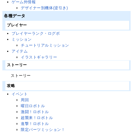
ゲーム外情報
デザイナー別機体(逆引き)
各種データ
プレイヤー
プレイヤーランク・ログボ
ミッション
チュートリアルミッション
アイテム
イラストギャラリー
ストーリー
ストーリー
攻略
イベント
周回
曜日ロボトル
激闘！ロボトル
超襲来！ロボトル
進撃！ロボトル
限定パーツミッション！