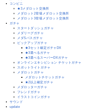
コンビニ
★3メダロット交換所
メダロット2登場メダロット交換所
メダロット3登場メダロット交換所
ガチャ
スタートダッシュガチャ
メダリーグガチャ
メダSパスガチャ
ピックアップガチャ
★3セット確定ガチャDX
★3選べるガチャ
★3選べるスーパーDXガチャ
オンラインエキシビション チケットガチャ
スポットライトガチャ
メダロットガチャ
メダロットチケットガチャ
★2以上確定ガチャ
メダロッターガチャ
フレンドガチャ
イラストコインガチャ
サウンド
update