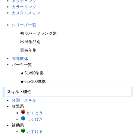
メダチェンジ
カラーリング
カスタムスキン
シリーズ一覧
初期パーツランク別
出展作品別
実装年別
関連機体
パーツ一覧
★5Lv90準拠
★6Lv100準拠
スキル・特性
分類・スキル
攻撃系
かくとう
しゃげき
補助系
たすける