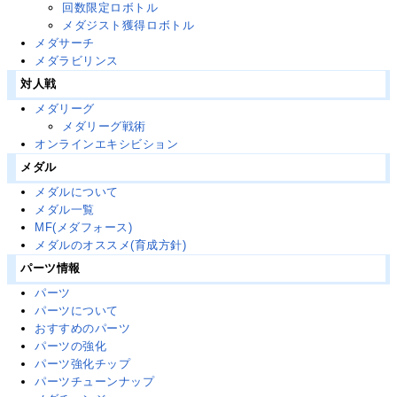
回数限定ロボトル
メダジスト獲得ロボトル
メダサーチ
メダラビリンス
対人戦
メダリーグ
メダリーグ戦術
オンラインエキシビション
メダル
メダルについて
メダル一覧
MF(メダフォース)
メダルのオススメ(育成方針)
パーツ情報
パーツ
パーツについて
おすすめのパーツ
パーツの強化
パーツ強化チップ
パーツチューンナップ