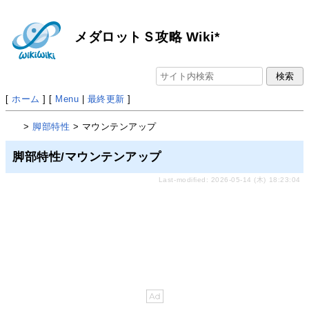
メダロットＳ攻略 Wiki*
[
ホーム
] [
Menu
|
最終更新
]
>
脚部特性
> マウンテンアップ
脚部特性/マウンテンアップ
Last-modified: 2026-05-14 (木) 18:23:04