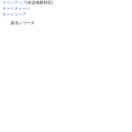
マリンアップ
(水辺地形対応)
オートチャージ
オートリペア
該当シリーズ