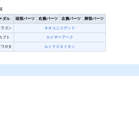
成
メダル
頭部パーツ
右腕パーツ
左腕パーツ
脚部パーツ
ドラゴン
ネオユニコデンド
カブト
カイザーアーク
クワガタ
ルミナスタイタン