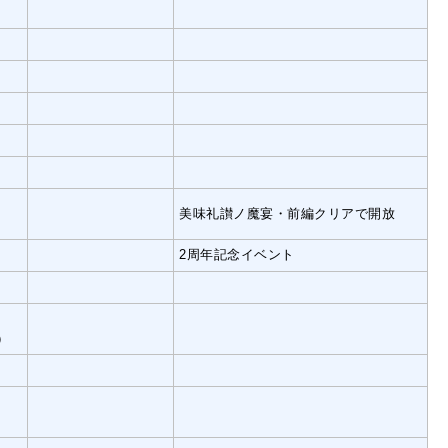
美味礼讃ノ魔宴・前編クリアで開放
2周年記念イベント
）