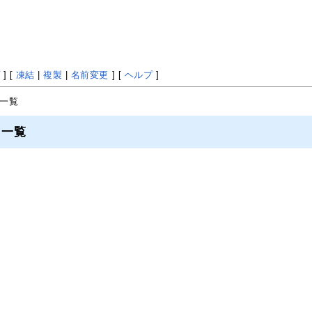
プ
] [
凍結
|
複製
|
名前変更
] [
ヘルプ
]
ト一覧
ト一覧