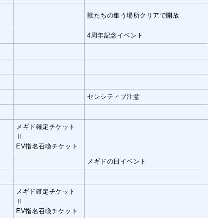
獣たちの集う場所クリアで開放
4周年記念イベント
センシティブ注意
メギド確定チケット
Ⅱ
EV指名召喚チケット
メギドの日イベント
メギド確定チケット
Ⅱ
EV指名召喚チケット