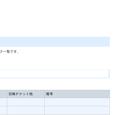
ク一覧です。
召喚チケット他
備考