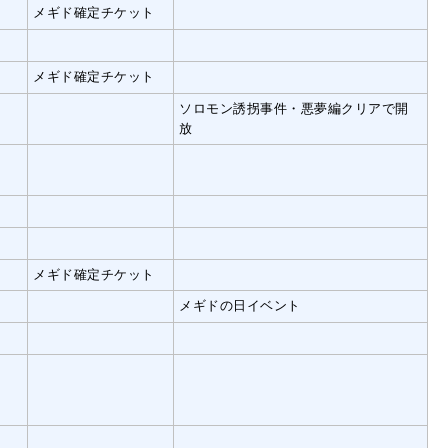
メギド確定チケット
メギド確定チケット
ソロモン誘拐事件・悪夢編クリアで開
放
メギド確定チケット
メギドの日イベント