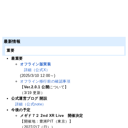
最新情報
重要
最重要
オフライン版実装
詳細（公式X）
(2025/3/10 12:00～)
オフライン移行前の確認事項
【
Ver.2.0.1 公開
について】
（3/19 更新）
公式運営ブログ 開設
詳細（公式note）
今後の予定
メギド７２ 2nd XR Live 開催決定
【開催地：豊洲PIT（東京）】
（2027/2/7（日））