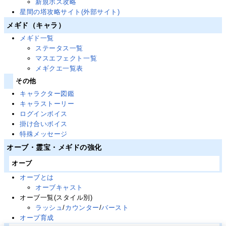
新規ボス攻略
星間の塔攻略サイト(外部サイト)
メギド（キャラ）
メギド一覧
ステータス一覧
マスエフェクト一覧
メギクエ一覧表
その他
キャラクター図鑑
キャラストーリー
ログインボイス
掛け合いボイス
特殊メッセージ
オーブ・霊宝・メギドの強化
オーブ
オーブとは
オーブキャスト
オーブ一覧(スタイル別)
ラッシュ
/
カウンター
/
バースト
オーブ育成