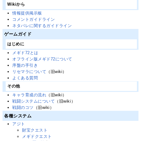
Wikiから
情報提供掲示板
コメントガイドライン
ネタバレに関するガイドライン
ゲームガイド
はじめに
メギド72とは
オフライン版メギド72について
序盤の手引き
リセマラについて
（旧wiki）
よくある質問
その他
キャラ育成の流れ
（旧wiki）
戦闘システムについて
（旧wiki）
戦闘のコツ
（旧wiki）
各種システム
アジト
財宝クエスト
メギドクエスト