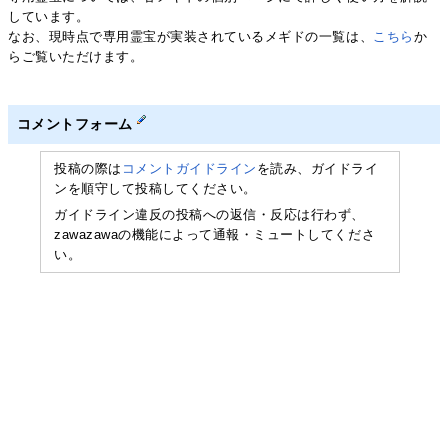
しています。
なお、現時点で専用霊宝が実装されているメギドの一覧は、
こちら
か
らご覧いただけます。
コメントフォーム
投稿の際は
コメントガイドライン
を読み、ガイドライ
ンを順守して投稿してください。
ガイドライン違反の投稿への返信・反応は行わず、
zawazawaの機能によって通報・ミュートしてくださ
い。