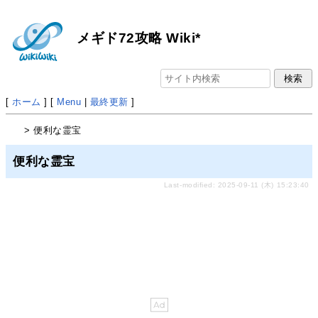
メギド72攻略 Wiki*
[
ホーム
] [
Menu
|
最終更新
]
> 便利な霊宝
便利な霊宝
Last-modified: 2025-09-11 (木) 15:23:40