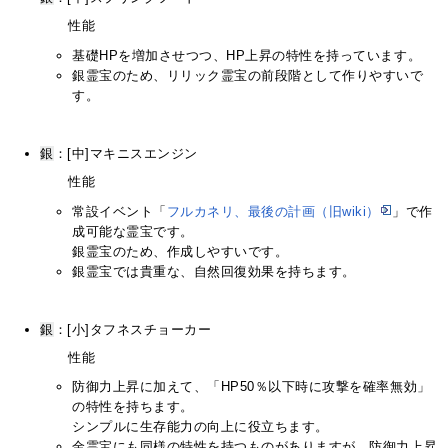
性能
基礎HPを増加させつつ、HP上昇の特性を持っています。
銀霊宝のため、リリック霊宝の前段階として作りやすいで
す。
銀
：[中]マキニスエンジン
性能
常設イベント「
フルカネリ、最後の計画（旧wiki）
」で作
成可能な霊宝です。
銀霊宝のため、作成しやすいです。
銀霊宝では貴重な、自然回復効果を持ちます。
銀
：[小]タフネスチョーカー
性能
防御力上昇に加えて、「HP50％以下時に攻撃を確率無効」
の特性を持ちます。
シンプルに生存能力の向上に役立ちます。
金霊宝にも同様の特性を持つものがありますが、防御力上昇