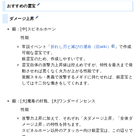
おすすめの霊宝
ダメージ上昇
銀
：[中]スピネルホーン
性能
常設イベント「
折れし刃と滅びの運命（旧wiki）
」で作成
可能な霊宝です。
銀霊宝のため、作成しやすいです。
霊宝自体の攻撃力上昇値は控えめですが、特性を最大まで発
動させれば悪くなく火力が上がる性能です。
覚醒スキル・奥義で攻撃するメギドに持たせれば、銀霊宝と
しては十二分な働きをしてくれます。
銀
：[大]魔毒の封瓶、[大]ワンダーインセンス
性能
攻撃力上昇に加えて、それぞれ「火ダメージ上昇」「全体ダ
メージ上昇」の特性を持ちます。
スピネルホーン以外のアタッカー向け銀霊宝は、この辺りで