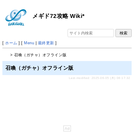
メギド72攻略 Wiki*
[
ホーム
] [
Menu
|
最終更新
]
> 召喚（ガチャ）オフライン版
召喚（ガチャ）オフライン版
Last-modified: 2025-06-05 (木) 08:17:32