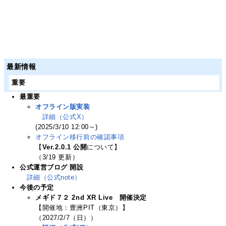
最新情報
重要
最重要
オフライン版実装
詳細（公式X）
(2025/3/10 12:00～)
オフライン移行前の確認事項
【
Ver.2.0.1 公開
について】
（3/19 更新）
公式運営ブログ 開設
詳細（公式note）
今後の予定
メギド７２ 2nd XR Live 開催決定
【開催地：豊洲PIT（東京）】
（2027/2/7（日））