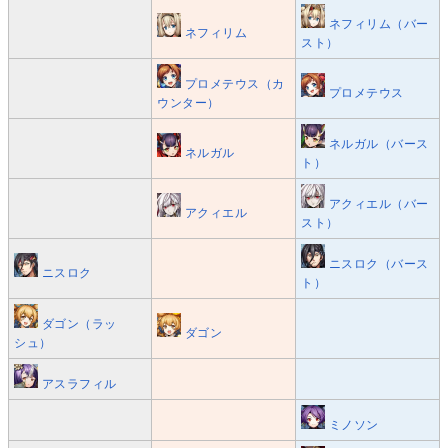
ネフィリム（バー
ネフィリム
スト）
プロメテウス（カ
プロメテウス
ウンター）
ネルガル（バース
ネルガル
ト）
アクィエル（バー
アクィエル
スト）
ニスロク（バース
ニスロク
ト）
ダゴン（ラッ
ダゴン
シュ）
アスラフィル
ミノソン