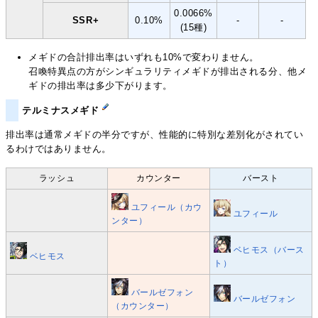
0.0066%
SSR+
0.10%
-
-
(15種)
メギドの合計排出率はいずれも10%で変わりません。
召喚特異点の方がシンギュラリティメギドが排出される分、他メ
ギドの排出率は多少下がります。
テルミナスメギド
排出率は通常メギドの半分ですが、性能的に特別な差別化がされてい
るわけではありません。
ラッシュ
カウンター
バースト
ユフィール（カウ
ユフィール
ンター）
ベヒモス（バース
ベヒモス
ト）
バールゼフォン
バールゼフォン
（カウンター）