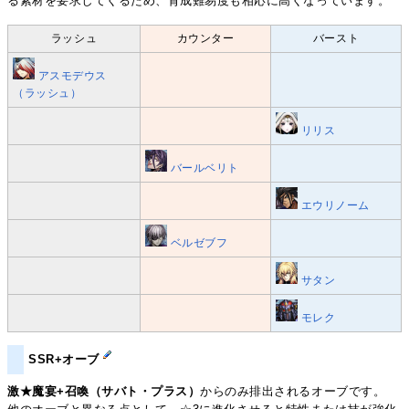
る素材を要求してくるため、育成難易度も相応に高くなっています。
ラッシュ
カウンター
バースト
アスモデウス
（ラッシュ）
リリス
バールベリト
エウリノーム
ベルゼブフ
サタン
モレク
SSR+オーブ
激★魔宴+召喚（サバト・プラス）
からのみ排出されるオーブです。