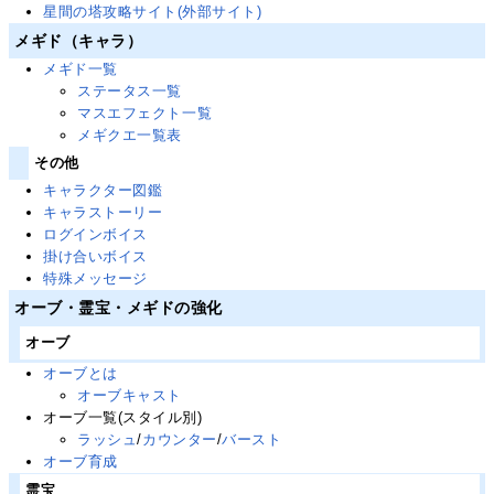
星間の塔攻略サイト(外部サイト)
メギド（キャラ）
メギド一覧
ステータス一覧
マスエフェクト一覧
メギクエ一覧表
その他
キャラクター図鑑
キャラストーリー
ログインボイス
掛け合いボイス
特殊メッセージ
オーブ・霊宝・メギドの強化
オーブ
オーブとは
オーブキャスト
オーブ一覧(スタイル別)
ラッシュ
/
カウンター
/
バースト
オーブ育成
霊宝