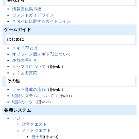
Wikiから
情報提供掲示板
コメントガイドライン
ネタバレに関するガイドライン
ゲームガイド
はじめに
メギド72とは
オフライン版メギド72について
序盤の手引き
リセマラについて
（旧wiki）
よくある質問
その他
キャラ育成の流れ
（旧wiki）
戦闘システムについて
（旧wiki）
戦闘のコツ
（旧wiki）
各種システム
アジト
財宝クエスト
メギドクエスト
歴王戦
(旧wiki)