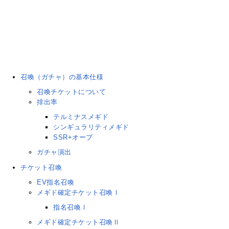
召喚（ガチャ）の基本仕様
召喚チケットについて
排出率
テルミナスメギド
シンギュラリティメギド
SSR+オーブ
ガチャ演出
チケット召喚
EV指名召喚
メギド確定チケット召喚Ⅰ
指名召喚Ⅰ
メギド確定チケット召喚Ⅱ